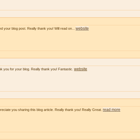
website
ved your blog post. Really thank you! Will read on...
website
k you for your blog. Really thank you! Fantastic.
read more
preciate you sharing this blog article. Really thank you! Really Great.