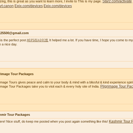
Starz.com/activate
ing, this is great as you want to learn more, I invite to This is my page.
tart.canon
Epix.com/devices
Epix.com/devices
s225500@gmail.com
바카라사이트
is the perfect post.
It helped me a lot. If you have time, I hope you come to my
 a nice day.
rimage Tour Packages
rimage Tours gives peace and calm to your body & mind with a blissful & kind experience spiritua
Pilgrimage Tour Pa
rimage Tour Packages take you to visit each & every holy site of India.
hmir Tour Packages
Kashmir Tour 
here! Nice stuff, do keep me posted when you post again something like this!