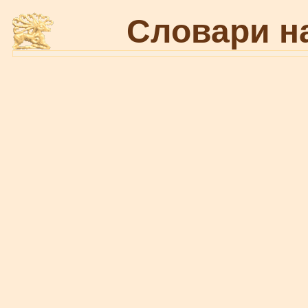
Словари н