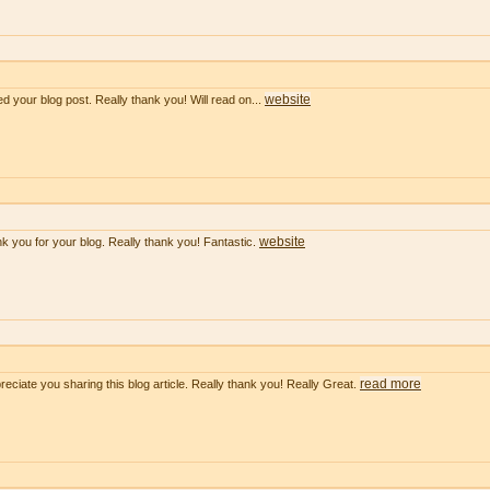
website
ved your blog post. Really thank you! Will read on...
website
k you for your blog. Really thank you! Fantastic.
read more
preciate you sharing this blog article. Really thank you! Really Great.