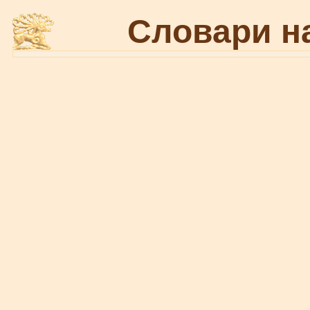
Словари н