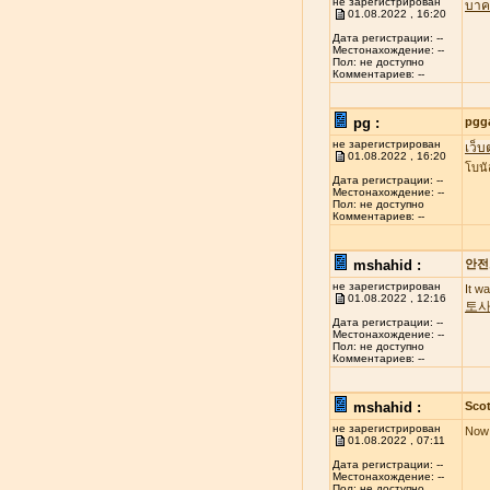
не зарегистрирован
บาค
01.08.2022 , 16:20
Дата регистрации: --
Местонахождение: --
Пол: не доступно
Комментариев: --
pg :
pgg
не зарегистрирован
เว็บ
01.08.2022 , 16:20
โบนั
Дата регистрации: --
Местонахождение: --
Пол: не доступно
Комментариев: --
mshahid :
안전
не зарегистрирован
It w
01.08.2022 , 12:16
토
Дата регистрации: --
Местонахождение: --
Пол: не доступно
Комментариев: --
mshahid :
Scot
не зарегистрирован
Now 
01.08.2022 , 07:11
Дата регистрации: --
Местонахождение: --
Пол: не доступно