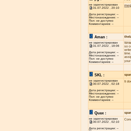
не зарегистрирован
meg
31.07.2022 , 20:10
Дата регистрации: --
Местонахождение: --
Пол: не доступно
Комментариев: --
Aman :
the
не зарегистрирован
Writ
31.07.2022 , 18:06
so c
write
Дата регистрации: --
time
Местонахождение: --
assi
Пол: не доступно
your
Комментариев: --
SKL :
spa
не зарегистрирован
It d
30.07.2022 , 02:18
Дата регистрации: --
Местонахождение: --
Пол: не доступно
Комментариев: --
Quax :
spa
не зарегистрирован
Conc
30.07.2022 , 02:10
Дата регистрации: --