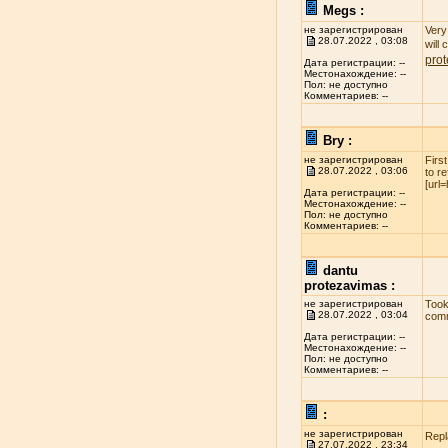
Megs :
не зарегистрирован
Very 
28.07.2022 , 03:08
will
pro
Дата регистрации: --
Местонахождение: --
Пол: не доступно
Комментариев: --
Bry :
не зарегистрирован
Firs
28.07.2022 , 03:06
to r
[url
Дата регистрации: --
Местонахождение: --
Пол: не доступно
Комментариев: --
dantu
protezavimas :
не зарегистрирован
Took
28.07.2022 , 03:04
comm
Дата регистрации: --
Местонахождение: --
Пол: не доступно
Комментариев: --
:
не зарегистрирован
Repl
27.07.2022 , 23:34