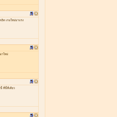
ดฮิต เกมใหม่มาแรง
มาใหม่
่นี้ที่เดียว