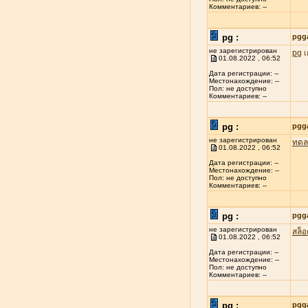
Комментариев: --
pg :
pgg
не зарегистрирован
pg
เ
01.08.2022 , 06:52
Дата регистрации: --
Местонахождение: --
Пол: не доступно
Комментариев: --
pg :
pgg
не зарегистрирован
ทดล
01.08.2022 , 06:52
Дата регистрации: --
Местонахождение: --
Пол: не доступно
Комментариев: --
pg :
pgg
не зарегистрирован
สล็
01.08.2022 , 06:52
Дата регистрации: --
Местонахождение: --
Пол: не доступно
Комментариев: --
pg :
pgg