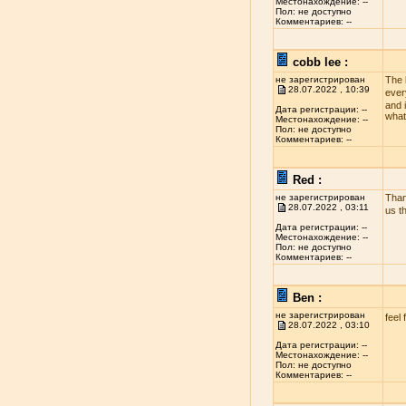
Местонахождение: --
Пол: не доступно
Комментариев: --
cobb lee :
не зарегистрирован
The 
28.07.2022 , 10:39
ever
and i
Дата регистрации: --
what
Местонахождение: --
Пол: не доступно
Комментариев: --
Red :
не зарегистрирован
Than
28.07.2022 , 03:11
us t
Дата регистрации: --
Местонахождение: --
Пол: не доступно
Комментариев: --
Ben :
не зарегистрирован
feel 
28.07.2022 , 03:10
Дата регистрации: --
Местонахождение: --
Пол: не доступно
Комментариев: --