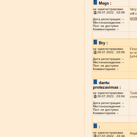
Megs :
не зарегистрирован
Very 
28.07.2022 , 03:08
will
pro
Дата регистрации: --
Местонахождение: --
Пол: не доступно
Комментариев: --
Bry :
не зарегистрирован
Firs
28.07.2022 , 03:06
to r
[url
Дата регистрации: --
Местонахождение: --
Пол: не доступно
Комментариев: --
dantu
protezavimas :
не зарегистрирован
Took
28.07.2022 , 03:04
comm
Дата регистрации: --
Местонахождение: --
Пол: не доступно
Комментариев: --
:
не зарегистрирован
Repl
27.07.2022 , 23:34