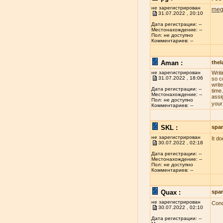
не зарегистрирован
meg
31.07.2022 , 20:10
Дата регистрации: --
Местонахождение: --
Пол: не доступно
Комментариев: --
Aman :
the
не зарегистрирован
Writ
31.07.2022 , 18:06
so c
write
Дата регистрации: --
time
Местонахождение: --
assi
Пол: не доступно
your
Комментариев: --
SKL :
spa
не зарегистрирован
It d
30.07.2022 , 02:18
Дата регистрации: --
Местонахождение: --
Пол: не доступно
Комментариев: --
Quax :
spa
не зарегистрирован
Conc
30.07.2022 , 02:10
Дата регистрации: --