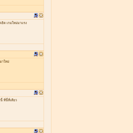
ดฮิต เกมใหม่มาแรง
มาใหม่
่นี้ที่เดียว