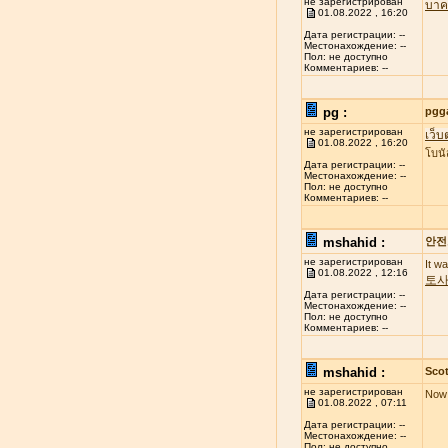
не зарегистрирован
บาค
01.08.2022 , 16:20
Дата регистрации: --
Местонахождение: --
Пол: не доступно
Комментариев: --
pg :
pgg
не зарегистрирован
เว็บ
01.08.2022 , 16:20
โบนั
Дата регистрации: --
Местонахождение: --
Пол: не доступно
Комментариев: --
mshahid :
안전
не зарегистрирован
It w
01.08.2022 , 12:16
토
Дата регистрации: --
Местонахождение: --
Пол: не доступно
Комментариев: --
mshahid :
Scot
не зарегистрирован
Now 
01.08.2022 , 07:11
Дата регистрации: --
Местонахождение: --
Пол: не доступно