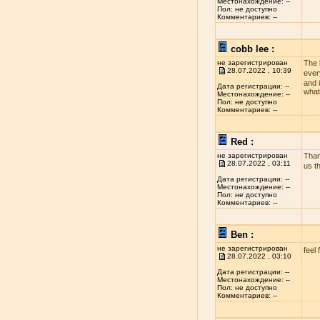
Местонахождение: --
Пол: не доступно
Комментариев: --
cobb lee :
не зарегистрирован
The 
28.07.2022 , 10:39
ever
and i
Дата регистрации: --
what
Местонахождение: --
Пол: не доступно
Комментариев: --
Red :
не зарегистрирован
Than
28.07.2022 , 03:11
us t
Дата регистрации: --
Местонахождение: --
Пол: не доступно
Комментариев: --
Ben :
не зарегистрирован
feel 
28.07.2022 , 03:10
Дата регистрации: --
Местонахождение: --
Пол: не доступно
Комментариев: --