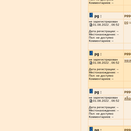
Комментариев: --
pg :
pgg
не зарегистрирован
pg
เ
01.08.2022 , 06:52
Дата регистрации: --
Местонахождение: --
Пол: не доступно
Комментариев: --
pg :
pgg
не зарегистрирован
ทดล
01.08.2022 , 06:52
Дата регистрации: --
Местонахождение: --
Пол: не доступно
Комментариев: --
pg :
pgg
не зарегистрирован
สล็
01.08.2022 , 06:52
Дата регистрации: --
Местонахождение: --
Пол: не доступно
Комментариев: --
pg :
pgg