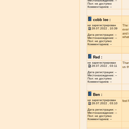
Местонахождение: --
Пол: не доступно
Комментариев: --
cobb lee :
не зарегистрирован
The 
28.07.2022 , 10:39
ever
and i
Дата регистрации: --
what
Местонахождение: --
Пол: не доступно
Комментариев: --
Red :
не зарегистрирован
Than
28.07.2022 , 03:11
us t
Дата регистрации: --
Местонахождение: --
Пол: не доступно
Комментариев: --
Ben :
не зарегистрирован
feel 
28.07.2022 , 03:10
Дата регистрации: --
Местонахождение: --
Пол: не доступно
Комментариев: --