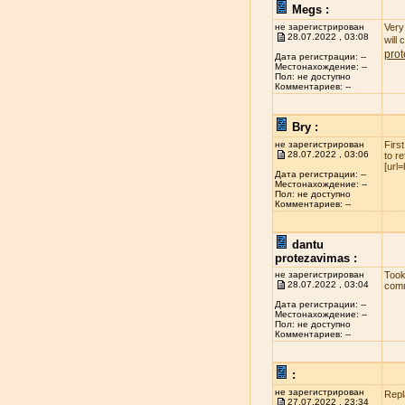
Megs :
не зарегистрирован
Very 
28.07.2022 , 03:08
will
pro
Дата регистрации: --
Местонахождение: --
Пол: не доступно
Комментариев: --
Bry :
не зарегистрирован
Firs
28.07.2022 , 03:06
to r
[url
Дата регистрации: --
Местонахождение: --
Пол: не доступно
Комментариев: --
dantu
protezavimas :
не зарегистрирован
Took
28.07.2022 , 03:04
comm
Дата регистрации: --
Местонахождение: --
Пол: не доступно
Комментариев: --
:
не зарегистрирован
Repl
27.07.2022 , 23:34