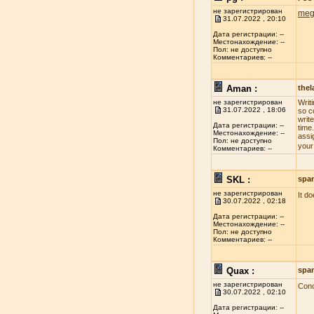
не зарегистрирован
meg
31.07.2022 , 20:10
Дата регистрации: --
Местонахождение: --
Пол: не доступно
Комментариев: --
Aman :
the
не зарегистрирован
Writ
31.07.2022 , 18:06
so c
write
Дата регистрации: --
time
Местонахождение: --
assi
Пол: не доступно
your
Комментариев: --
SKL :
spa
не зарегистрирован
It d
30.07.2022 , 02:18
Дата регистрации: --
Местонахождение: --
Пол: не доступно
Комментариев: --
Quax :
spa
не зарегистрирован
Conc
30.07.2022 , 02:10
Дата регистрации: --