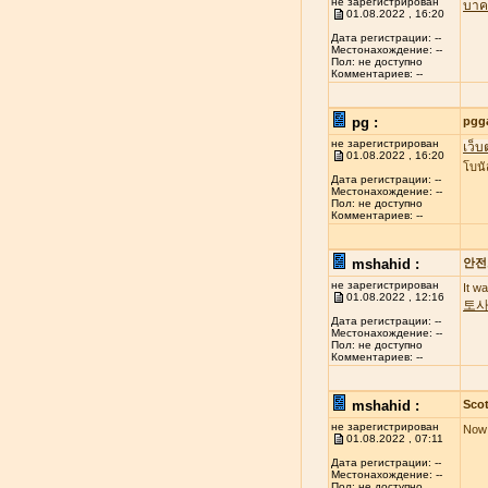
не зарегистрирован
บาค
01.08.2022 , 16:20
Дата регистрации: --
Местонахождение: --
Пол: не доступно
Комментариев: --
pg :
pgg
не зарегистрирован
เว็บ
01.08.2022 , 16:20
โบนั
Дата регистрации: --
Местонахождение: --
Пол: не доступно
Комментариев: --
mshahid :
안전
не зарегистрирован
It w
01.08.2022 , 12:16
토
Дата регистрации: --
Местонахождение: --
Пол: не доступно
Комментариев: --
mshahid :
Scot
не зарегистрирован
Now 
01.08.2022 , 07:11
Дата регистрации: --
Местонахождение: --
Пол: не доступно