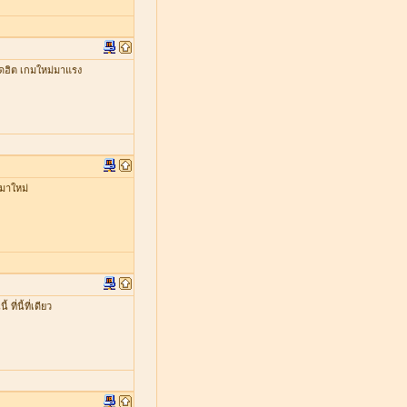
ดฮิต เกมใหม่มาแรง
มาใหม่
่นี้ที่เดียว