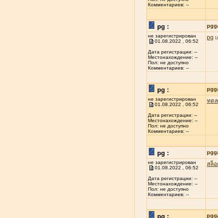
Комментариев: --
pg :
pgg
не зарегистрирован
pg
เ
01.08.2022 , 06:52
Дата регистрации: --
Местонахождение: --
Пол: не доступно
Комментариев: --
pg :
pgg
не зарегистрирован
ทดล
01.08.2022 , 06:52
Дата регистрации: --
Местонахождение: --
Пол: не доступно
Комментариев: --
pg :
pgg
не зарегистрирован
สล็
01.08.2022 , 06:52
Дата регистрации: --
Местонахождение: --
Пол: не доступно
Комментариев: --
pg :
pgg