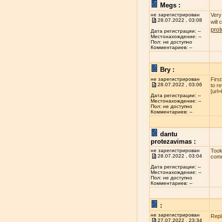
Megs :
не зарегистрирован
Very 
28.07.2022 , 03:08
will
pro
Дата регистрации: --
Местонахождение: --
Пол: не доступно
Комментариев: --
Bry :
не зарегистрирован
Firs
28.07.2022 , 03:06
to r
[url
Дата регистрации: --
Местонахождение: --
Пол: не доступно
Комментариев: --
dantu
protezavimas :
не зарегистрирован
Took
28.07.2022 , 03:04
comm
Дата регистрации: --
Местонахождение: --
Пол: не доступно
Комментариев: --
:
не зарегистрирован
Repl
27.07.2022 , 23:34