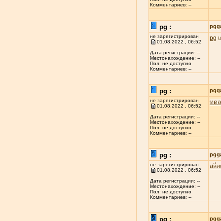
Комментариев: --
pg :
pgg
не зарегистрирован
pg
เ
01.08.2022 , 06:52
Дата регистрации: --
Местонахождение: --
Пол: не доступно
Комментариев: --
pg :
pgg
не зарегистрирован
ทดล
01.08.2022 , 06:52
Дата регистрации: --
Местонахождение: --
Пол: не доступно
Комментариев: --
pg :
pgg
не зарегистрирован
สล็
01.08.2022 , 06:52
Дата регистрации: --
Местонахождение: --
Пол: не доступно
Комментариев: --
pg :
pgg