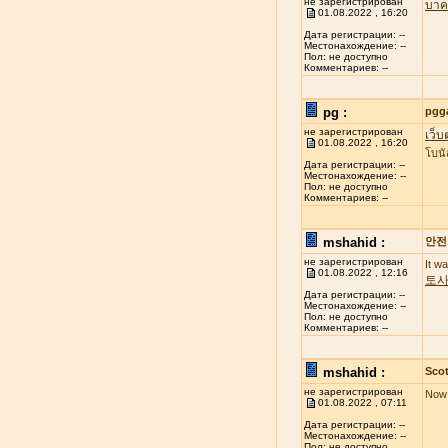
не зарегистрирован
บาค
01.08.2022 , 16:20
Дата регистрации: --
Местонахождение: --
Пол: не доступно
Комментариев: --
pg :
pgg
не зарегистрирован
เว็บ
01.08.2022 , 16:20
โบนั
Дата регистрации: --
Местонахождение: --
Пол: не доступно
Комментариев: --
mshahid :
안전
не зарегистрирован
It w
01.08.2022 , 12:16
토
Дата регистрации: --
Местонахождение: --
Пол: не доступно
Комментариев: --
mshahid :
Scot
не зарегистрирован
Now 
01.08.2022 , 07:11
Дата регистрации: --
Местонахождение: --
Пол: не доступно