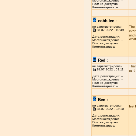
Местонахождение: --
Пол: не доступно
Комментариев: --
cobb lee :
не зарегистрирован
The 
28.07.2022 , 10:39
ever
and i
Дата регистрации: --
what
Местонахождение: --
Пол: не доступно
Комментариев: --
Red :
не зарегистрирован
Than
28.07.2022 , 03:11
us t
Дата регистрации: --
Местонахождение: --
Пол: не доступно
Комментариев: --
Ben :
не зарегистрирован
feel 
28.07.2022 , 03:10
Дата регистрации: --
Местонахождение: --
Пол: не доступно
Комментариев: --