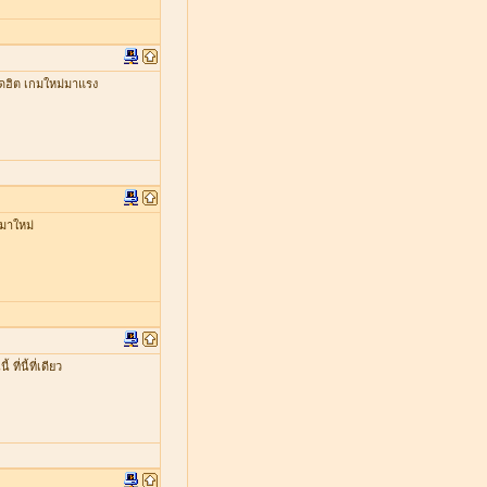
ดฮิต เกมใหม่มาแรง
มาใหม่
่นี้ที่เดียว