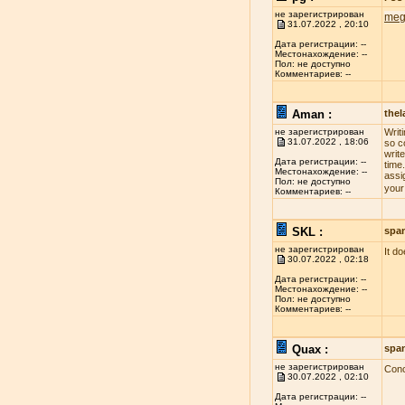
не зарегистрирован
meg
31.07.2022 , 20:10
Дата регистрации: --
Местонахождение: --
Пол: не доступно
Комментариев: --
Aman :
the
не зарегистрирован
Writ
31.07.2022 , 18:06
so c
write
Дата регистрации: --
time
Местонахождение: --
assi
Пол: не доступно
your
Комментариев: --
SKL :
spa
не зарегистрирован
It d
30.07.2022 , 02:18
Дата регистрации: --
Местонахождение: --
Пол: не доступно
Комментариев: --
Quax :
spa
не зарегистрирован
Conc
30.07.2022 , 02:10
Дата регистрации: --