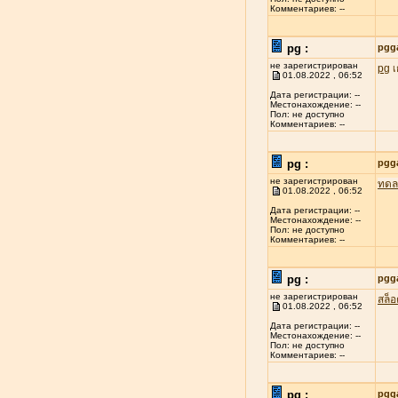
Комментариев: --
pg :
pgg
не зарегистрирован
pg
เ
01.08.2022 , 06:52
Дата регистрации: --
Местонахождение: --
Пол: не доступно
Комментариев: --
pg :
pgg
не зарегистрирован
ทดล
01.08.2022 , 06:52
Дата регистрации: --
Местонахождение: --
Пол: не доступно
Комментариев: --
pg :
pgg
не зарегистрирован
สล็
01.08.2022 , 06:52
Дата регистрации: --
Местонахождение: --
Пол: не доступно
Комментариев: --
pg :
pgg