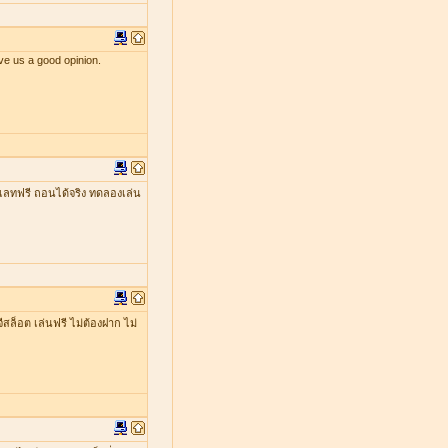
ve us a good opinion.
เลทฟรี ถอนได้จริง ทดลองเล่น
ีสล็อต เล่นฟรี ไม่ต้องฝาก ไม่