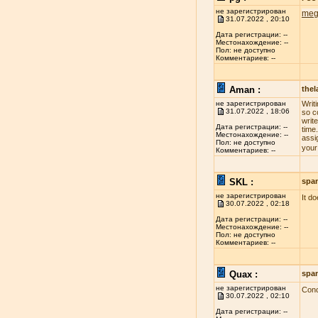
не зарегистрирован
meg
31.07.2022 , 20:10
Дата регистрации: --
Местонахождение: --
Пол: не доступно
Комментариев: --
Aman :
the
не зарегистрирован
Writ
31.07.2022 , 18:06
so c
write
Дата регистрации: --
time
Местонахождение: --
assi
Пол: не доступно
your
Комментариев: --
SKL :
spa
не зарегистрирован
It d
30.07.2022 , 02:18
Дата регистрации: --
Местонахождение: --
Пол: не доступно
Комментариев: --
Quax :
spa
не зарегистрирован
Conc
30.07.2022 , 02:10
Дата регистрации: --