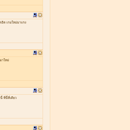
ดฮิต เกมใหม่มาแรง
มาใหม่
่นี้ที่เดียว