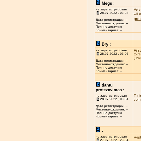
Megs :
не зарегистрирован
Very 
28.07.2022 , 03:08
will
pro
Дата регистрации: --
Местонахождение: --
Пол: не доступно
Комментариев: --
Bry :
не зарегистрирован
Firs
28.07.2022 , 03:06
to r
[url
Дата регистрации: --
Местонахождение: --
Пол: не доступно
Комментариев: --
dantu
protezavimas :
не зарегистрирован
Took
28.07.2022 , 03:04
comm
Дата регистрации: --
Местонахождение: --
Пол: не доступно
Комментариев: --
:
не зарегистрирован
Repl
27.07.2022 , 23:34