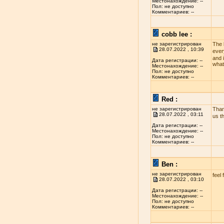
Местонахождение: --
Пол: не доступно
Комментариев: --
cobb lee :
не зарегистрирован
The 
28.07.2022 , 10:39
ever
and i
Дата регистрации: --
what
Местонахождение: --
Пол: не доступно
Комментариев: --
Red :
не зарегистрирован
Than
28.07.2022 , 03:11
us t
Дата регистрации: --
Местонахождение: --
Пол: не доступно
Комментариев: --
Ben :
не зарегистрирован
feel 
28.07.2022 , 03:10
Дата регистрации: --
Местонахождение: --
Пол: не доступно
Комментариев: --