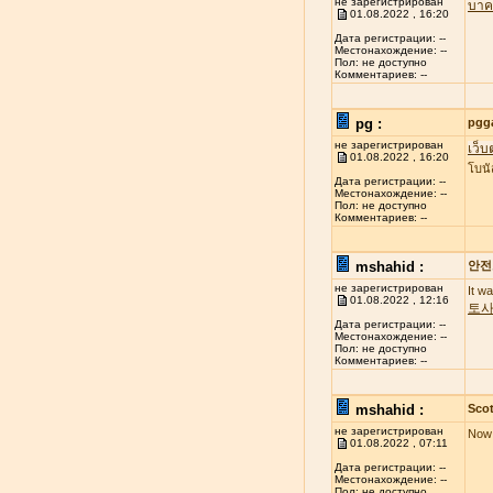
не зарегистрирован
บาค
01.08.2022 , 16:20
Дата регистрации: --
Местонахождение: --
Пол: не доступно
Комментариев: --
pg :
pgg
не зарегистрирован
เว็บ
01.08.2022 , 16:20
โบนั
Дата регистрации: --
Местонахождение: --
Пол: не доступно
Комментариев: --
mshahid :
안전
не зарегистрирован
It w
01.08.2022 , 12:16
토
Дата регистрации: --
Местонахождение: --
Пол: не доступно
Комментариев: --
mshahid :
Scot
не зарегистрирован
Now 
01.08.2022 , 07:11
Дата регистрации: --
Местонахождение: --
Пол: не доступно