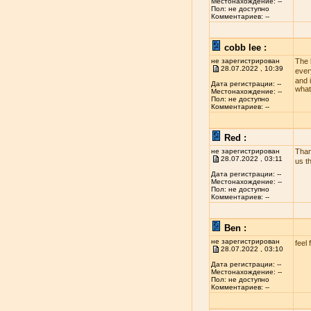
Местонахождение: --
Пол: не доступно
Комментариев: --
cobb lee :
не зарегистрирован
The 
28.07.2022 , 10:39
ever
and i
Дата регистрации: --
what
Местонахождение: --
Пол: не доступно
Комментариев: --
Red :
не зарегистрирован
Than
28.07.2022 , 03:11
us t
Дата регистрации: --
Местонахождение: --
Пол: не доступно
Комментариев: --
Ben :
не зарегистрирован
feel 
28.07.2022 , 03:10
Дата регистрации: --
Местонахождение: --
Пол: не доступно
Комментариев: --