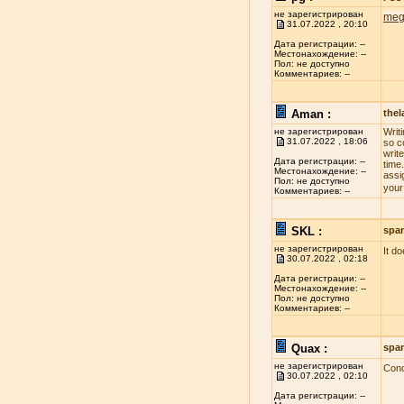
не зарегистрирован
meg
31.07.2022 , 20:10
Дата регистрации: --
Местонахождение: --
Пол: не доступно
Комментариев: --
Aman :
the
не зарегистрирован
Writ
31.07.2022 , 18:06
so c
write
Дата регистрации: --
time
Местонахождение: --
assi
Пол: не доступно
your
Комментариев: --
SKL :
spa
не зарегистрирован
It d
30.07.2022 , 02:18
Дата регистрации: --
Местонахождение: --
Пол: не доступно
Комментариев: --
Quax :
spa
не зарегистрирован
Conc
30.07.2022 , 02:10
Дата регистрации: --