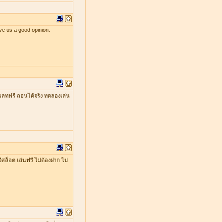
ve us a good opinion.
เลทฟรี ถอนได้จริง ทดลองเล่น
ีสล็อต เล่นฟรี ไม่ต้องฝาก ไม่