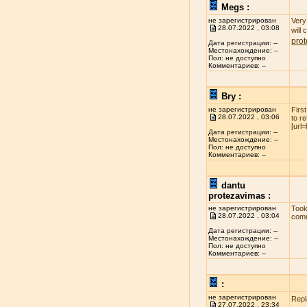
Megs :
не зарегистрирован
Very 
28.07.2022 , 03:08
will
pro
Дата регистрации: --
Местонахождение: --
Пол: не доступно
Комментариев: --
Bry :
не зарегистрирован
Firs
28.07.2022 , 03:06
to r
[url
Дата регистрации: --
Местонахождение: --
Пол: не доступно
Комментариев: --
dantu
protezavimas :
не зарегистрирован
Took
28.07.2022 , 03:04
comm
Дата регистрации: --
Местонахождение: --
Пол: не доступно
Комментариев: --
:
не зарегистрирован
Repl
27.07.2022 , 23:34