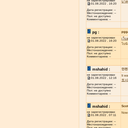
не зарегистрирован
บาค
01.08.2022 , 16:20
Дата регистрации: --
Местонахождение: --
Пол: не доступно
Комментариев: --
pg :
pgg
не зарегистрирован
เว็บ
01.08.2022 , 16:20
โบนั
Дата регистрации: --
Местонахождение: --
Пол: не доступно
Комментариев: --
mshahid :
안전
не зарегистрирован
It w
01.08.2022 , 12:16
토
Дата регистрации: --
Местонахождение: --
Пол: не доступно
Комментариев: --
mshahid :
Scot
не зарегистрирован
Now 
01.08.2022 , 07:11
Дата регистрации: --
Местонахождение: --
Пол: не доступно