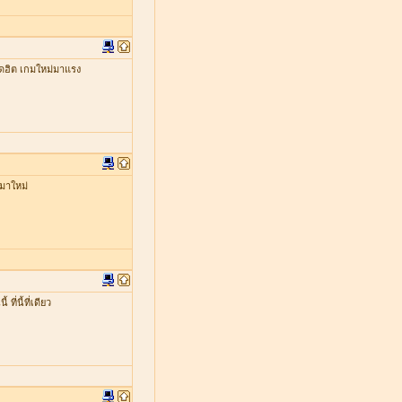
ดฮิต เกมใหม่มาแรง
มาใหม่
่นี้ที่เดียว