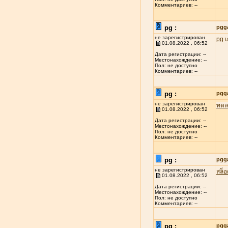
Комментариев: --
pg :
pgg
не зарегистрирован
pg
เ
01.08.2022 , 06:52
Дата регистрации: --
Местонахождение: --
Пол: не доступно
Комментариев: --
pg :
pgg
не зарегистрирован
ทดล
01.08.2022 , 06:52
Дата регистрации: --
Местонахождение: --
Пол: не доступно
Комментариев: --
pg :
pgg
не зарегистрирован
สล็
01.08.2022 , 06:52
Дата регистрации: --
Местонахождение: --
Пол: не доступно
Комментариев: --
pg :
pgg