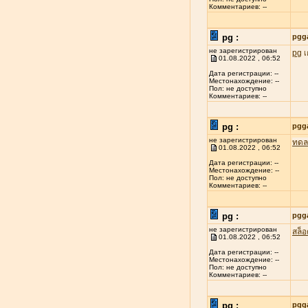
Комментариев: --
pg :
pgg
не зарегистрирован
pg
เ
01.08.2022 , 06:52
Дата регистрации: --
Местонахождение: --
Пол: не доступно
Комментариев: --
pg :
pgg
не зарегистрирован
ทดล
01.08.2022 , 06:52
Дата регистрации: --
Местонахождение: --
Пол: не доступно
Комментариев: --
pg :
pgg
не зарегистрирован
สล็
01.08.2022 , 06:52
Дата регистрации: --
Местонахождение: --
Пол: не доступно
Комментариев: --
pg :
pgg