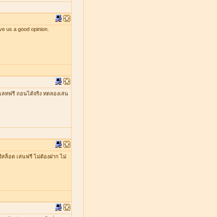
ve us a good opinion.
เลทฟรี ถอนได้จริง ทดลองเล่น
ีสล็อต เล่นฟรี ไม่ต้องฝาก ไม่