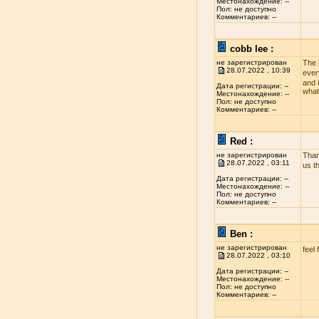
Местонахождение: --
Пол: не доступно
Комментариев: --
cobb lee :
не зарегистрирован
The 
28.07.2022 , 10:39
ever
and i
Дата регистрации: --
what
Местонахождение: --
Пол: не доступно
Комментариев: --
Red :
не зарегистрирован
Than
28.07.2022 , 03:11
us t
Дата регистрации: --
Местонахождение: --
Пол: не доступно
Комментариев: --
Ben :
не зарегистрирован
feel 
28.07.2022 , 03:10
Дата регистрации: --
Местонахождение: --
Пол: не доступно
Комментариев: --