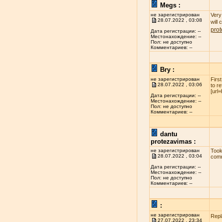
Megs :
не зарегистрирован
Very 
28.07.2022 , 03:08
will
pro
Дата регистрации: --
Местонахождение: --
Пол: не доступно
Комментариев: --
Bry :
не зарегистрирован
Firs
28.07.2022 , 03:06
to r
[url
Дата регистрации: --
Местонахождение: --
Пол: не доступно
Комментариев: --
dantu
protezavimas :
не зарегистрирован
Took
28.07.2022 , 03:04
comm
Дата регистрации: --
Местонахождение: --
Пол: не доступно
Комментариев: --
:
не зарегистрирован
Repl
27.07.2022 , 23:34