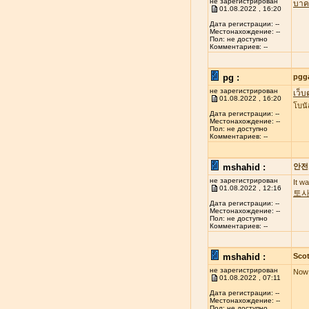
не зарегистрирован
บาค
01.08.2022 , 16:20
Дата регистрации: --
Местонахождение: --
Пол: не доступно
Комментариев: --
pg :
pgg
не зарегистрирован
เว็บ
01.08.2022 , 16:20
โบนั
Дата регистрации: --
Местонахождение: --
Пол: не доступно
Комментариев: --
mshahid :
안전
не зарегистрирован
It w
01.08.2022 , 12:16
토
Дата регистрации: --
Местонахождение: --
Пол: не доступно
Комментариев: --
mshahid :
Scot
не зарегистрирован
Now 
01.08.2022 , 07:11
Дата регистрации: --
Местонахождение: --
Пол: не доступно