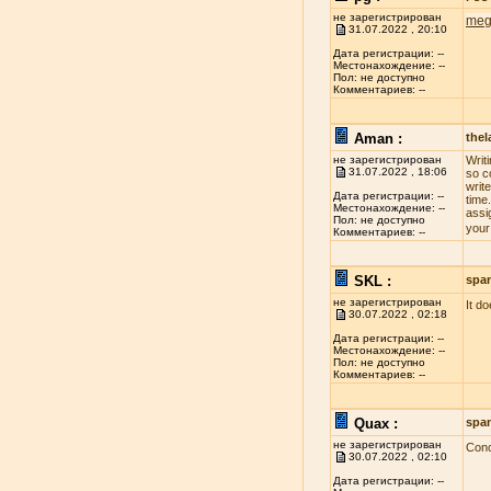
не зарегистрирован
meg
31.07.2022 , 20:10
Дата регистрации: --
Местонахождение: --
Пол: не доступно
Комментариев: --
Aman :
the
не зарегистрирован
Writ
31.07.2022 , 18:06
so c
write
Дата регистрации: --
time
Местонахождение: --
assi
Пол: не доступно
your
Комментариев: --
SKL :
spa
не зарегистрирован
It d
30.07.2022 , 02:18
Дата регистрации: --
Местонахождение: --
Пол: не доступно
Комментариев: --
Quax :
spa
не зарегистрирован
Conc
30.07.2022 , 02:10
Дата регистрации: --