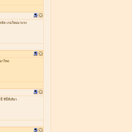
ดฮิต เกมใหม่มาแรง
มาใหม่
่นี้ที่เดียว