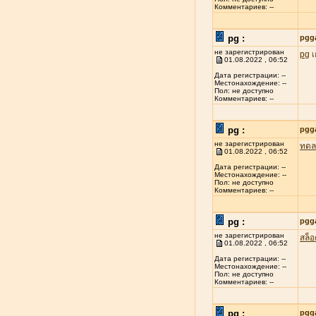
Комментариев: --
pg :
pgg
не зарегистрирован
pg
เ
01.08.2022 , 06:52
Дата регистрации: --
Местонахождение: --
Пол: не доступно
Комментариев: --
pg :
pgg
не зарегистрирован
ทดล
01.08.2022 , 06:52
Дата регистрации: --
Местонахождение: --
Пол: не доступно
Комментариев: --
pg :
pgg
не зарегистрирован
สล็
01.08.2022 , 06:52
Дата регистрации: --
Местонахождение: --
Пол: не доступно
Комментариев: --
pg :
pgg