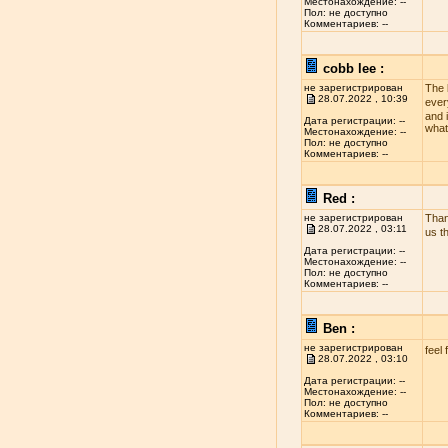
Местонахождение: --
Пол: не доступно
Комментариев: --
cobb lee :
не зарегистрирован
The 
28.07.2022 , 10:39
ever
and i
Дата регистрации: --
what
Местонахождение: --
Пол: не доступно
Комментариев: --
Red :
не зарегистрирован
Than
28.07.2022 , 03:11
us t
Дата регистрации: --
Местонахождение: --
Пол: не доступно
Комментариев: --
Ben :
не зарегистрирован
feel 
28.07.2022 , 03:10
Дата регистрации: --
Местонахождение: --
Пол: не доступно
Комментариев: --