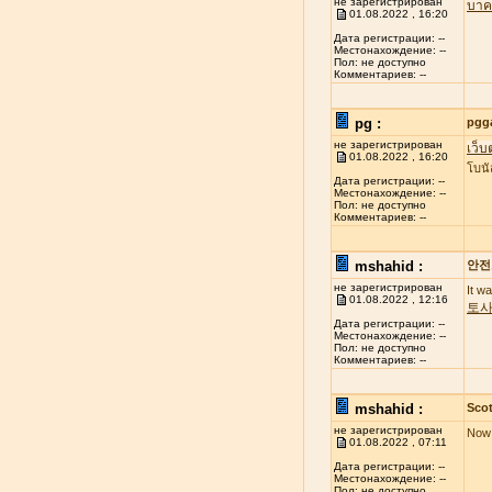
не зарегистрирован
บาค
01.08.2022 , 16:20
Дата регистрации: --
Местонахождение: --
Пол: не доступно
Комментариев: --
pg :
pgg
не зарегистрирован
เว็บ
01.08.2022 , 16:20
โบนั
Дата регистрации: --
Местонахождение: --
Пол: не доступно
Комментариев: --
mshahid :
안전
не зарегистрирован
It w
01.08.2022 , 12:16
토
Дата регистрации: --
Местонахождение: --
Пол: не доступно
Комментариев: --
mshahid :
Scot
не зарегистрирован
Now 
01.08.2022 , 07:11
Дата регистрации: --
Местонахождение: --
Пол: не доступно