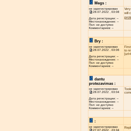
Megs :
не зарегистрирован
Very 
28.07.2022 , 03:08
will
pro
Дата регистрации: --
Местонахождение: --
Пол: не доступно
Комментариев: --
Bry :
не зарегистрирован
Firs
28.07.2022 , 03:06
to r
[url
Дата регистрации: --
Местонахождение: --
Пол: не доступно
Комментариев: --
dantu
protezavimas :
не зарегистрирован
Took
28.07.2022 , 03:04
comm
Дата регистрации: --
Местонахождение: --
Пол: не доступно
Комментариев: --
:
не зарегистрирован
Repl
27.07.2022 , 23:34