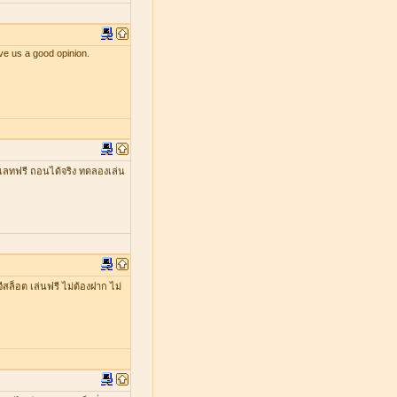
ve us a good opinion.
เลทฟรี ถอนได้จริง ทดลองเล่น
ีสล็อต เล่นฟรี ไม่ต้องฝาก ไม่