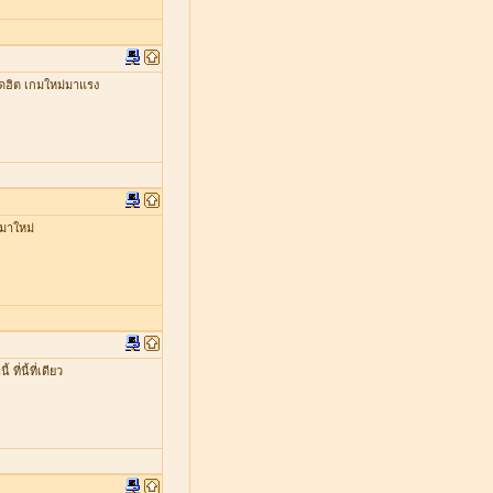
ดฮิต เกมใหม่มาแรง
มาใหม่
่นี้ที่เดียว