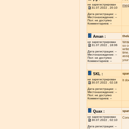
не зарегистрирован
meg
31.07.2022 , 20:10
Дата регистрации: --
Местонахождение: --
Пол: не доступно
Комментариев: --
Aman :
the
не зарегистрирован
Writ
31.07.2022 , 18:06
so c
write
Дата регистрации: --
time
Местонахождение: --
assi
Пол: не доступно
your
Комментариев: --
SKL :
spa
не зарегистрирован
It d
30.07.2022 , 02:18
Дата регистрации: --
Местонахождение: --
Пол: не доступно
Комментариев: --
Quax :
spa
не зарегистрирован
Conc
30.07.2022 , 02:10
Дата регистрации: --