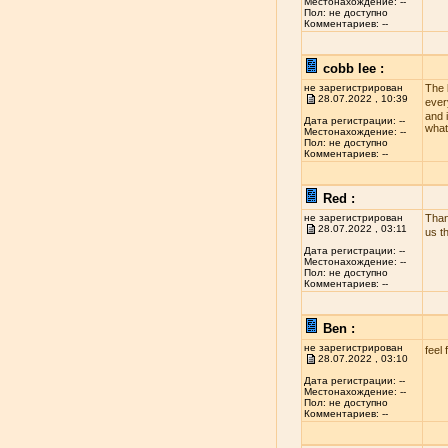
Местонахождение: --
Пол: не доступно
Комментариев: --
cobb lee :
не зарегистрирован
The 
28.07.2022 , 10:39
ever
and i
Дата регистрации: --
what
Местонахождение: --
Пол: не доступно
Комментариев: --
Red :
не зарегистрирован
Than
28.07.2022 , 03:11
us t
Дата регистрации: --
Местонахождение: --
Пол: не доступно
Комментариев: --
Ben :
не зарегистрирован
feel 
28.07.2022 , 03:10
Дата регистрации: --
Местонахождение: --
Пол: не доступно
Комментариев: --