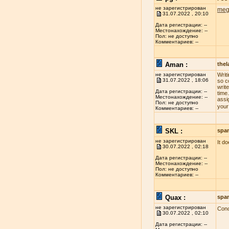
не зарегистрирован
meg
31.07.2022 , 20:10
Дата регистрации: --
Местонахождение: --
Пол: не доступно
Комментариев: --
Aman :
the
не зарегистрирован
Writ
31.07.2022 , 18:06
so c
write
Дата регистрации: --
time
Местонахождение: --
assi
Пол: не доступно
your
Комментариев: --
SKL :
spa
не зарегистрирован
It d
30.07.2022 , 02:18
Дата регистрации: --
Местонахождение: --
Пол: не доступно
Комментариев: --
Quax :
spa
не зарегистрирован
Conc
30.07.2022 , 02:10
Дата регистрации: --