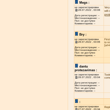
Megs :
не зарегистрирован
Very 
28.07.2022 , 03:08
will
pro
Дата регистрации: --
Местонахождение: --
Пол: не доступно
Комментариев: --
Bry :
не зарегистрирован
Firs
28.07.2022 , 03:06
to r
[url
Дата регистрации: --
Местонахождение: --
Пол: не доступно
Комментариев: --
dantu
protezavimas :
не зарегистрирован
Took
28.07.2022 , 03:04
comm
Дата регистрации: --
Местонахождение: --
Пол: не доступно
Комментариев: --
:
не зарегистрирован
Repl
27.07.2022 , 23:34