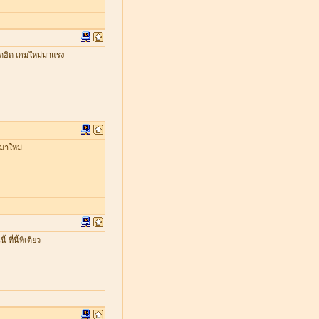
ดฮิต เกมใหม่มาแรง
มาใหม่
่นี้ที่เดียว