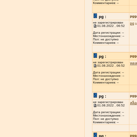
Комментариев: --
pg :
pgg
не зарегистрирован
pg
เ
01.08.2022 , 06:52
Дата регистрации: --
Местонахождение: --
Пол: не доступно
Комментариев: --
pg :
pgg
не зарегистрирован
ทดล
01.08.2022 , 06:52
Дата регистрации: --
Местонахождение: --
Пол: не доступно
Комментариев: --
pg :
pgg
не зарегистрирован
สล็
01.08.2022 , 06:52
Дата регистрации: --
Местонахождение: --
Пол: не доступно
Комментариев: --
pg :
pgg