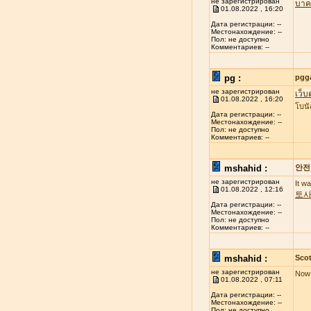
не зарегистрирован
บาค
01.08.2022 , 16:20
Дата регистрации: --
Местонахождение: --
Пол: не доступно
Комментариев: --
pg :
pgg
не зарегистрирован
เว็บ
01.08.2022 , 16:20
โบนั
Дата регистрации: --
Местонахождение: --
Пол: не доступно
Комментариев: --
mshahid :
안전
не зарегистрирован
It w
01.08.2022 , 12:16
토
Дата регистрации: --
Местонахождение: --
Пол: не доступно
Комментариев: --
mshahid :
Scot
не зарегистрирован
Now 
01.08.2022 , 07:11
Дата регистрации: --
Местонахождение: --
Пол: не доступно