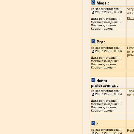
Megs :
не зарегистрирован
Very 
28.07.2022 , 03:08
will
pro
Дата регистрации: --
Местонахождение: --
Пол: не доступно
Комментариев: --
Bry :
не зарегистрирован
Firs
28.07.2022 , 03:06
to r
[url
Дата регистрации: --
Местонахождение: --
Пол: не доступно
Комментариев: --
dantu
protezavimas :
не зарегистрирован
Took
28.07.2022 , 03:04
comm
Дата регистрации: --
Местонахождение: --
Пол: не доступно
Комментариев: --
:
не зарегистрирован
Repl
27.07.2022 , 23:34