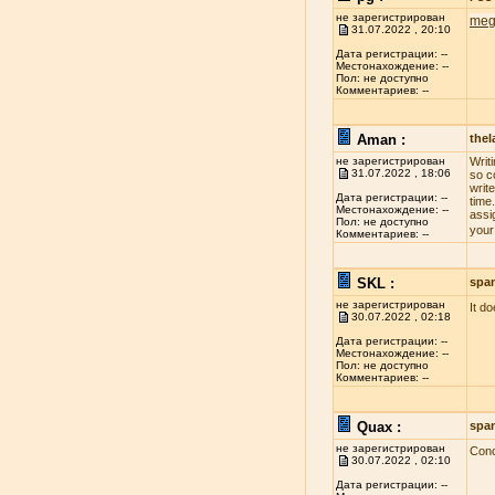
не зарегистрирован
meg
31.07.2022 , 20:10
Дата регистрации: --
Местонахождение: --
Пол: не доступно
Комментариев: --
Aman :
the
не зарегистрирован
Writ
31.07.2022 , 18:06
so c
write
Дата регистрации: --
time
Местонахождение: --
assi
Пол: не доступно
your
Комментариев: --
SKL :
spa
не зарегистрирован
It d
30.07.2022 , 02:18
Дата регистрации: --
Местонахождение: --
Пол: не доступно
Комментариев: --
Quax :
spa
не зарегистрирован
Conc
30.07.2022 , 02:10
Дата регистрации: --