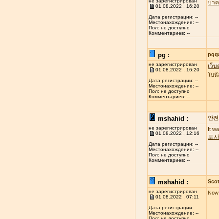
не зарегистрирован
บาค
01.08.2022 , 16:20
Дата регистрации: --
Местонахождение: --
Пол: не доступно
Комментариев: --
pg :
pgg
не зарегистрирован
เว็บ
01.08.2022 , 16:20
โบนั
Дата регистрации: --
Местонахождение: --
Пол: не доступно
Комментариев: --
mshahid :
안전
не зарегистрирован
It w
01.08.2022 , 12:16
토
Дата регистрации: --
Местонахождение: --
Пол: не доступно
Комментариев: --
mshahid :
Scot
не зарегистрирован
Now 
01.08.2022 , 07:11
Дата регистрации: --
Местонахождение: --
Пол: не доступно