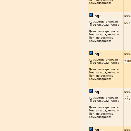
Комментариев: --
pg :
pgg
не зарегистрирован
pg
เ
01.08.2022 , 06:52
Дата регистрации: --
Местонахождение: --
Пол: не доступно
Комментариев: --
pg :
pgg
не зарегистрирован
ทดล
01.08.2022 , 06:52
Дата регистрации: --
Местонахождение: --
Пол: не доступно
Комментариев: --
pg :
pgg
не зарегистрирован
สล็
01.08.2022 , 06:52
Дата регистрации: --
Местонахождение: --
Пол: не доступно
Комментариев: --
pg :
pgg