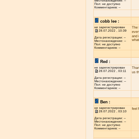
Местонахождение: --
Пол: не доступно
Комментариев: --
cobb lee :
не зарегистрирован
The 
28.07.2022 , 10:39
ever
and i
Дата регистрации: --
what
Местонахождение: --
Пол: не доступно
Комментариев: --
Red :
не зарегистрирован
Than
28.07.2022 , 03:11
us t
Дата регистрации: --
Местонахождение: --
Пол: не доступно
Комментариев: --
Ben :
не зарегистрирован
feel 
28.07.2022 , 03:10
Дата регистрации: --
Местонахождение: --
Пол: не доступно
Комментариев: --