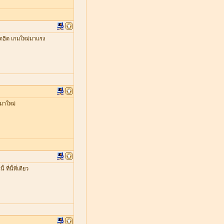
ดฮิต เกมใหม่มาแรง
มาใหม่
่นี้ที่เดียว