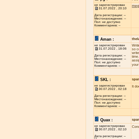
не зарегистрирован
meg
31.07.2022 , 20:10
Дата регистрации: --
Местонахождение: --
Пол: не доступно
Комментариев: --
Aman :
the
не зарегистрирован
Writ
31.07.2022 , 18:06
so c
write
Дата регистрации: --
time
Местонахождение: --
assi
Пол: не доступно
your
Комментариев: --
SKL :
spa
не зарегистрирован
It d
30.07.2022 , 02:18
Дата регистрации: --
Местонахождение: --
Пол: не доступно
Комментариев: --
Quax :
spa
не зарегистрирован
Conc
30.07.2022 , 02:10
Дата регистрации: --