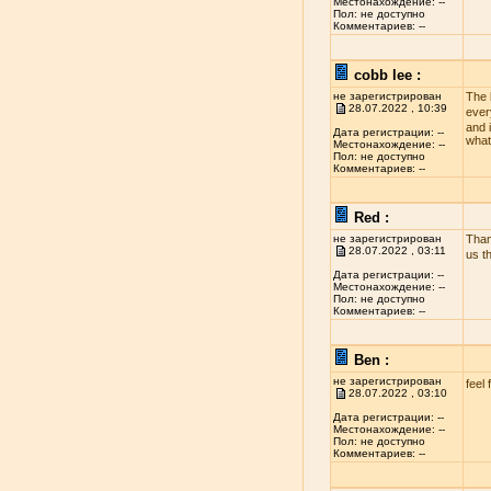
Местонахождение: --
Пол: не доступно
Комментариев: --
cobb lee :
не зарегистрирован
The 
28.07.2022 , 10:39
ever
and i
Дата регистрации: --
what
Местонахождение: --
Пол: не доступно
Комментариев: --
Red :
не зарегистрирован
Than
28.07.2022 , 03:11
us t
Дата регистрации: --
Местонахождение: --
Пол: не доступно
Комментариев: --
Ben :
не зарегистрирован
feel 
28.07.2022 , 03:10
Дата регистрации: --
Местонахождение: --
Пол: не доступно
Комментариев: --