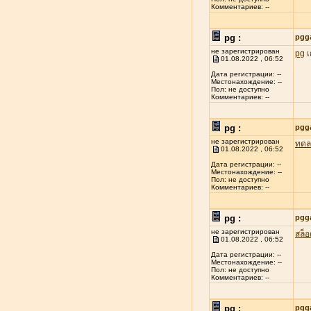
Комментариев: --
pg :
pgg
не зарегистрирован
pg
เ
01.08.2022 , 06:52
Дата регистрации: --
Местонахождение: --
Пол: не доступно
Комментариев: --
pg :
pgg
не зарегистрирован
ทดล
01.08.2022 , 06:52
Дата регистрации: --
Местонахождение: --
Пол: не доступно
Комментариев: --
pg :
pgg
не зарегистрирован
สล็
01.08.2022 , 06:52
Дата регистрации: --
Местонахождение: --
Пол: не доступно
Комментариев: --
pg :
pgg