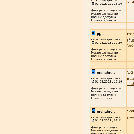
не зарегистрирован
บาค
01.08.2022 , 16:20
Дата регистрации: --
Местонахождение: --
Пол: не доступно
Комментариев: --
pg :
pgg
не зарегистрирован
เว็บ
01.08.2022 , 16:20
โบนั
Дата регистрации: --
Местонахождение: --
Пол: не доступно
Комментариев: --
mshahid :
안전
не зарегистрирован
It w
01.08.2022 , 12:16
토
Дата регистрации: --
Местонахождение: --
Пол: не доступно
Комментариев: --
mshahid :
Scot
не зарегистрирован
Now 
01.08.2022 , 07:11
Дата регистрации: --
Местонахождение: --
Пол: не доступно