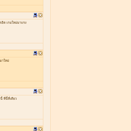
ดฮิต เกมใหม่มาแรง
มาใหม่
่นี้ที่เดียว