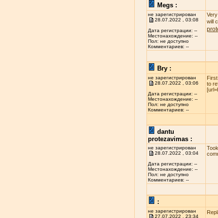
Megs :
не зарегистрирован
Very 
28.07.2022 , 03:08
will
pro
Дата регистрации: --
Местонахождение: --
Пол: не доступно
Комментариев: --
Bry :
не зарегистрирован
Firs
28.07.2022 , 03:06
to r
[url
Дата регистрации: --
Местонахождение: --
Пол: не доступно
Комментариев: --
dantu
protezavimas :
не зарегистрирован
Took
28.07.2022 , 03:04
comm
Дата регистрации: --
Местонахождение: --
Пол: не доступно
Комментариев: --
:
не зарегистрирован
Repl
27.07.2022 , 23:34