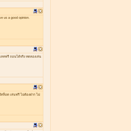
ve us a good opinion.
เลทฟรี ถอนได้จริง ทดลองเล่น
ีสล็อต เล่นฟรี ไม่ต้องฝาก ไม่