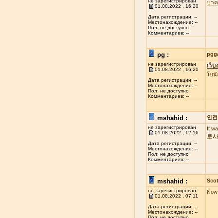
не зарегистрирован
บาค
01.08.2022 , 16:20
Дата регистрации: --
Местонахождение: --
Пол: не доступно
Комментариев: --
pg :
pgg
не зарегистрирован
เว็บ
01.08.2022 , 16:20
โบนั
Дата регистрации: --
Местонахождение: --
Пол: не доступно
Комментариев: --
mshahid :
안전
не зарегистрирован
It w
01.08.2022 , 12:16
토
Дата регистрации: --
Местонахождение: --
Пол: не доступно
Комментариев: --
mshahid :
Scot
не зарегистрирован
Now 
01.08.2022 , 07:11
Дата регистрации: --
Местонахождение: --
Пол: не доступно