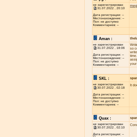
не зарегистрирован
meg
31.07.2022 , 20:10
Дата регистрации: --
Местонахождение: --
Пол: не доступно
Комментариев: --
Aman :
the
не зарегистрирован
Writ
31.07.2022 , 18:06
so c
write
Дата регистрации: --
time
Местонахождение: --
assi
Пол: не доступно
your
Комментариев: --
SKL :
spa
не зарегистрирован
It d
30.07.2022 , 02:18
Дата регистрации: --
Местонахождение: --
Пол: не доступно
Комментариев: --
Quax :
spa
не зарегистрирован
Conc
30.07.2022 , 02:10
Дата регистрации: --