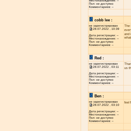
Местонахождение: --
Пол: не доступно
Комментариев: --
cobb lee :
не зарегистрирован
The 
28.07.2022 , 10:39
ever
and i
Дата регистрации: --
what
Местонахождение: --
Пол: не доступно
Комментариев: --
Red :
не зарегистрирован
Than
28.07.2022 , 03:11
us t
Дата регистрации: --
Местонахождение: --
Пол: не доступно
Комментариев: --
Ben :
не зарегистрирован
feel 
28.07.2022 , 03:10
Дата регистрации: --
Местонахождение: --
Пол: не доступно
Комментариев: --