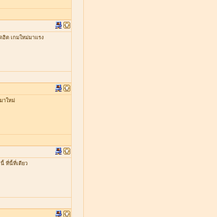
ดฮิต เกมใหม่มาแรง
มาใหม่
่นี้ที่เดียว