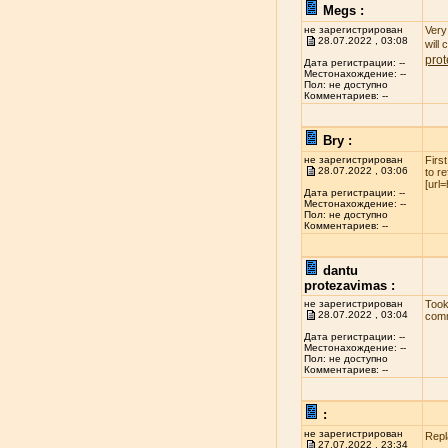
Megs :
не зарегистрирован
Very 
28.07.2022 , 03:08
will
pro
Дата регистрации: --
Местонахождение: --
Пол: не доступно
Комментариев: --
Bry :
не зарегистрирован
Firs
28.07.2022 , 03:06
to r
[url
Дата регистрации: --
Местонахождение: --
Пол: не доступно
Комментариев: --
dantu
protezavimas :
не зарегистрирован
Took
28.07.2022 , 03:04
comm
Дата регистрации: --
Местонахождение: --
Пол: не доступно
Комментариев: --
:
не зарегистрирован
Repl
27.07.2022 , 23:34