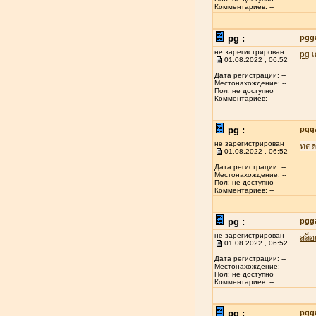
Комментариев: --
pg :
pgg
не зарегистрирован
pg
เ
01.08.2022 , 06:52
Дата регистрации: --
Местонахождение: --
Пол: не доступно
Комментариев: --
pg :
pgg
не зарегистрирован
ทดล
01.08.2022 , 06:52
Дата регистрации: --
Местонахождение: --
Пол: не доступно
Комментариев: --
pg :
pgg
не зарегистрирован
สล็
01.08.2022 , 06:52
Дата регистрации: --
Местонахождение: --
Пол: не доступно
Комментариев: --
pg :
pgg