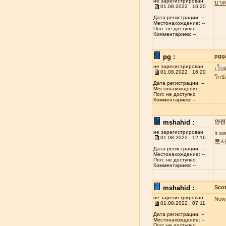
не зарегистрирован
บาค
01.08.2022 , 16:20
Дата регистрации: --
Местонахождение: --
Пол: не доступно
Комментариев: --
pg :
pgg
не зарегистрирован
เว็บ
01.08.2022 , 16:20
โบนั
Дата регистрации: --
Местонахождение: --
Пол: не доступно
Комментариев: --
mshahid :
안전
не зарегистрирован
It w
01.08.2022 , 12:16
토
Дата регистрации: --
Местонахождение: --
Пол: не доступно
Комментариев: --
mshahid :
Scot
не зарегистрирован
Now 
01.08.2022 , 07:11
Дата регистрации: --
Местонахождение: --
Пол: не доступно