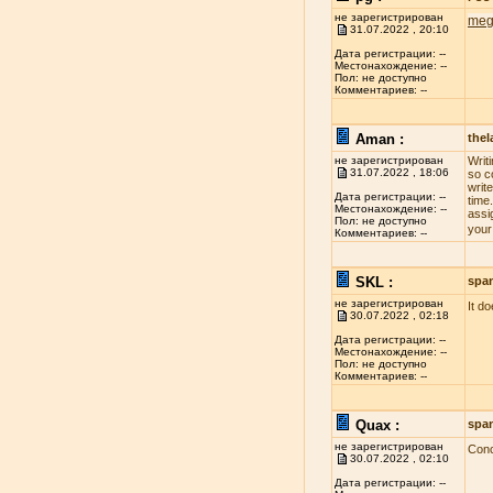
не зарегистрирован
meg
31.07.2022 , 20:10
Дата регистрации: --
Местонахождение: --
Пол: не доступно
Комментариев: --
Aman :
the
не зарегистрирован
Writ
31.07.2022 , 18:06
so c
write
Дата регистрации: --
time
Местонахождение: --
assi
Пол: не доступно
your
Комментариев: --
SKL :
spa
не зарегистрирован
It d
30.07.2022 , 02:18
Дата регистрации: --
Местонахождение: --
Пол: не доступно
Комментариев: --
Quax :
spa
не зарегистрирован
Conc
30.07.2022 , 02:10
Дата регистрации: --