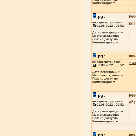
Комментариев: --
pg :
pgg
не зарегистрирован
pg
เ
01.08.2022 , 06:52
Дата регистрации: --
Местонахождение: --
Пол: не доступно
Комментариев: --
pg :
pgg
не зарегистрирован
ทดล
01.08.2022 , 06:52
Дата регистрации: --
Местонахождение: --
Пол: не доступно
Комментариев: --
pg :
pgg
не зарегистрирован
สล็
01.08.2022 , 06:52
Дата регистрации: --
Местонахождение: --
Пол: не доступно
Комментариев: --
pg :
pgg