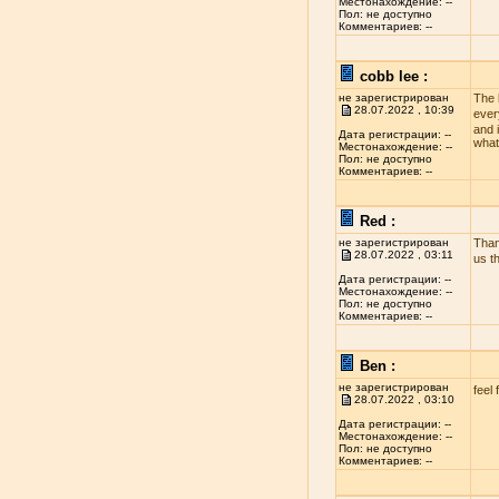
Местонахождение: --
Пол: не доступно
Комментариев: --
cobb lee :
не зарегистрирован
The 
28.07.2022 , 10:39
ever
and i
Дата регистрации: --
what
Местонахождение: --
Пол: не доступно
Комментариев: --
Red :
не зарегистрирован
Than
28.07.2022 , 03:11
us t
Дата регистрации: --
Местонахождение: --
Пол: не доступно
Комментариев: --
Ben :
не зарегистрирован
feel 
28.07.2022 , 03:10
Дата регистрации: --
Местонахождение: --
Пол: не доступно
Комментариев: --