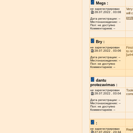
Megs :
не зарегистрирован
Very 
28.07.2022 , 03:08
will
pro
Дата регистрации: --
Местонахождение: --
Пол: не доступно
Комментариев: --
Bry :
не зарегистрирован
Firs
28.07.2022 , 03:06
to r
[url
Дата регистрации: --
Местонахождение: --
Пол: не доступно
Комментариев: --
dantu
protezavimas :
не зарегистрирован
Took
28.07.2022 , 03:04
comm
Дата регистрации: --
Местонахождение: --
Пол: не доступно
Комментариев: --
:
не зарегистрирован
Repl
27.07.2022 , 23:34