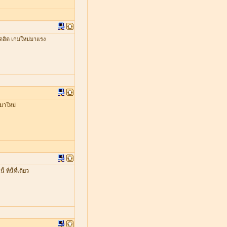
ดฮิต เกมใหม่มาแรง
มาใหม่
่นี้ที่เดียว