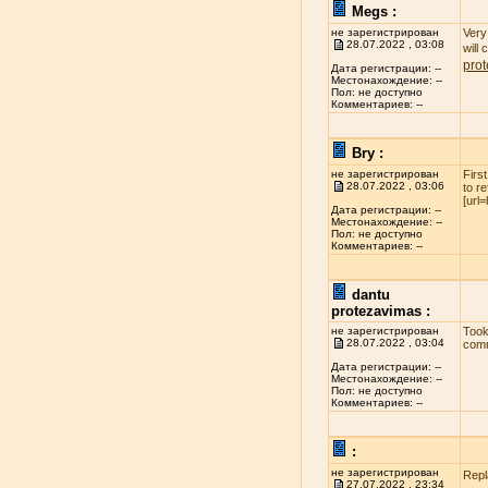
Megs :
не зарегистрирован
Very 
28.07.2022 , 03:08
will
pro
Дата регистрации: --
Местонахождение: --
Пол: не доступно
Комментариев: --
Bry :
не зарегистрирован
Firs
28.07.2022 , 03:06
to r
[url
Дата регистрации: --
Местонахождение: --
Пол: не доступно
Комментариев: --
dantu
protezavimas :
не зарегистрирован
Took
28.07.2022 , 03:04
comm
Дата регистрации: --
Местонахождение: --
Пол: не доступно
Комментариев: --
:
не зарегистрирован
Repl
27.07.2022 , 23:34