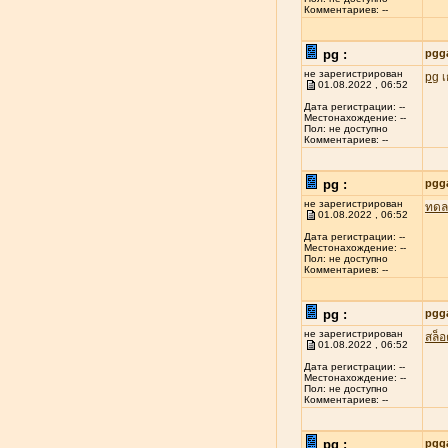
Комментариев: --
pg :
pgg
не зарегистрирован
pg
เ
01.08.2022 , 06:52
Дата регистрации: --
Местонахождение: --
Пол: не доступно
Комментариев: --
pg :
pgg
не зарегистрирован
ทดล
01.08.2022 , 06:52
Дата регистрации: --
Местонахождение: --
Пол: не доступно
Комментариев: --
pg :
pgg
не зарегистрирован
สล็
01.08.2022 , 06:52
Дата регистрации: --
Местонахождение: --
Пол: не доступно
Комментариев: --
pg :
pgg