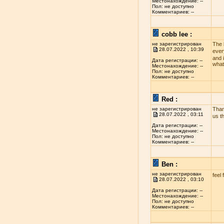
Местонахождение: --
Пол: не доступно
Комментариев: --
cobb lee :
не зарегистрирован
The 
28.07.2022 , 10:39
ever
and i
Дата регистрации: --
what
Местонахождение: --
Пол: не доступно
Комментариев: --
Red :
не зарегистрирован
Than
28.07.2022 , 03:11
us t
Дата регистрации: --
Местонахождение: --
Пол: не доступно
Комментариев: --
Ben :
не зарегистрирован
feel 
28.07.2022 , 03:10
Дата регистрации: --
Местонахождение: --
Пол: не доступно
Комментариев: --