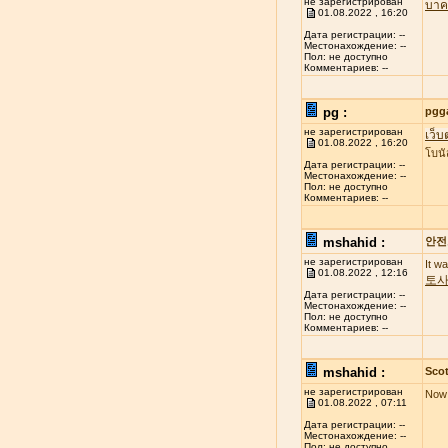
не зарегистрирован
บาค
01.08.2022 , 16:20
Дата регистрации: --
Местонахождение: --
Пол: не доступно
Комментариев: --
pg :
pgg
не зарегистрирован
เว็บ
01.08.2022 , 16:20
โบนั
Дата регистрации: --
Местонахождение: --
Пол: не доступно
Комментариев: --
mshahid :
안전
не зарегистрирован
It w
01.08.2022 , 12:16
토
Дата регистрации: --
Местонахождение: --
Пол: не доступно
Комментариев: --
mshahid :
Scot
не зарегистрирован
Now 
01.08.2022 , 07:11
Дата регистрации: --
Местонахождение: --
Пол: не доступно