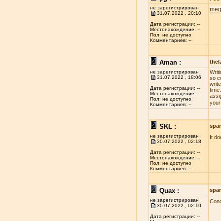
не зарегистрирован
meg
31.07.2022 , 20:10
Дата регистрации: --
Местонахождение: --
Пол: не доступно
Комментариев: --
Aman :
the
не зарегистрирован
Writ
31.07.2022 , 18:06
so c
write
Дата регистрации: --
time
Местонахождение: --
assi
Пол: не доступно
your
Комментариев: --
SKL :
spa
не зарегистрирован
It d
30.07.2022 , 02:18
Дата регистрации: --
Местонахождение: --
Пол: не доступно
Комментариев: --
Quax :
spa
не зарегистрирован
Conc
30.07.2022 , 02:10
Дата регистрации: --