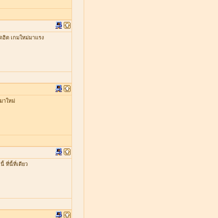
ดฮิต เกมใหม่มาแรง
มาใหม่
่นี้ที่เดียว